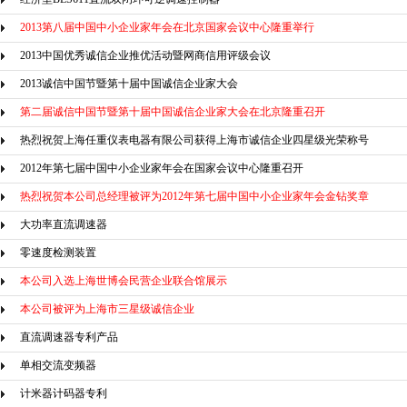
2013第八届中国中小企业家年会在北京国家会议中心隆重举行
2013中国优秀诚信企业推优活动暨网商信用评级会议
2013诚信中国节暨第十届中国诚信企业家大会
第二届诚信中国节暨第十届中国诚信企业家大会在北京隆重召开
热烈祝贺上海任重仪表电器有限公司获得上海市诚信企业四星级光荣称号
2012年第七届中国中小企业家年会在国家会议中心隆重召开
热烈祝贺本公司总经理被评为2012年第七届中国中小企业家年会金钻奖章
大功率直流调速器
零速度检测装置
本公司入选上海世博会民营企业联合馆展示
本公司被评为上海市三星级诚信企业
直流调速器专利产品
单相交流变频器
计米器计码器专利