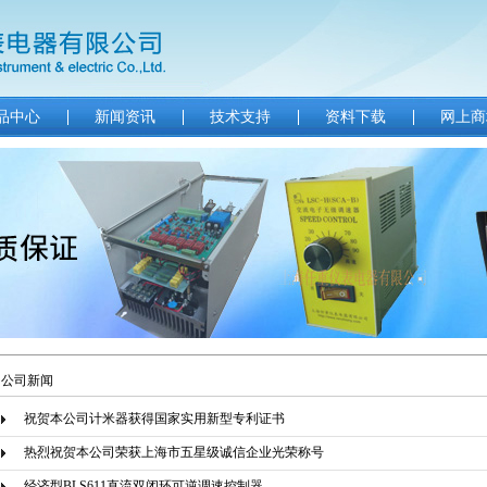
品中心
新闻资讯
技术支持
资料下载
网上商
公司新闻
祝贺本公司计米器获得国家实用新型专利证书
热烈祝贺本公司荣获上海市五星级诚信企业光荣称号
经济型BLS611直流双闭环可逆调速控制器